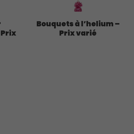
r
Bouquets à l’helium –
 Prix
Prix varié