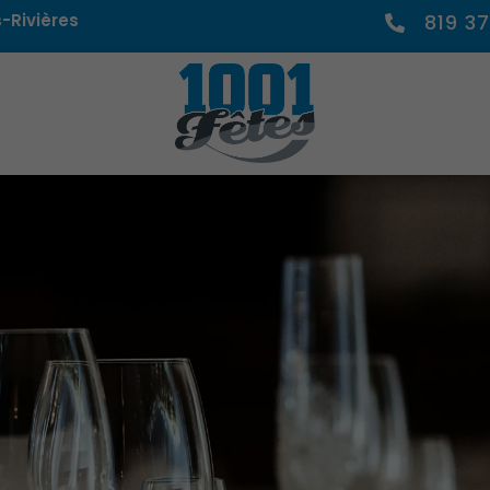
-Rivières
819 37