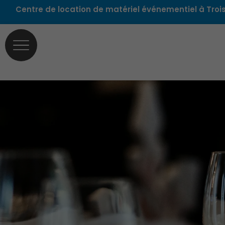
Aller
Centre de location de matériel événementiel à Trois
au
contenu