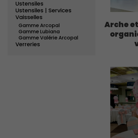
Ustensiles
Ustensiles | Services
Vaisselles
Arche e
Gamme Arcopal
Gamme Lubiana
organi
Gamme Valérie Arcopal
Verreries