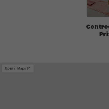
Centres
Pri