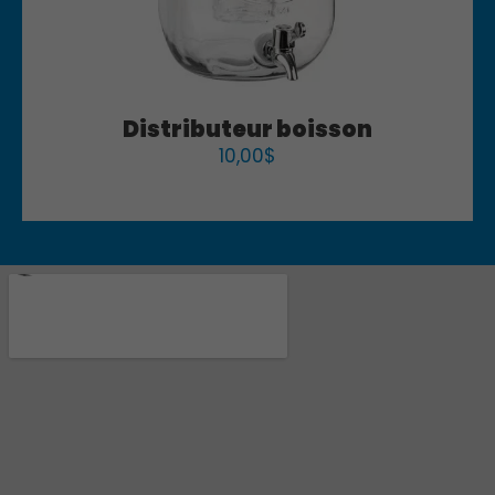
Distributeur boisson
10,00
$