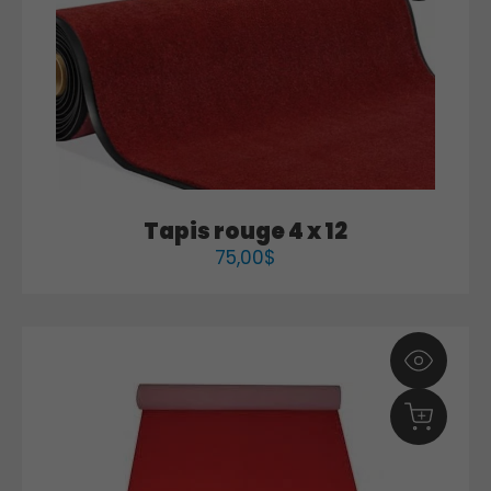
Tapis rouge 4 x 12
75,00
$