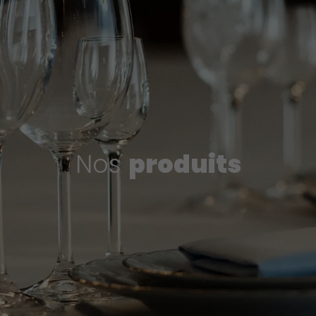
Nos
produits