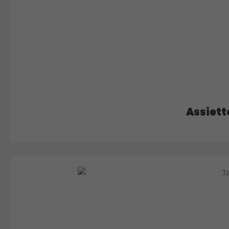
Assiett