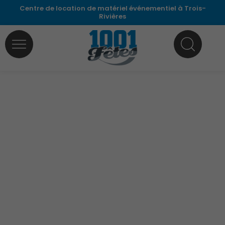
Aller
Centre de location de matériel événementiel à Trois-
Rivières
au
contenu