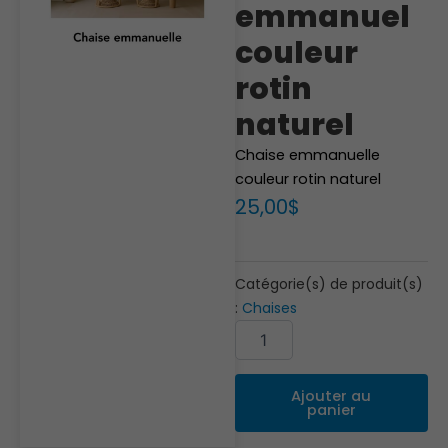
emmanuel
couleur
rotin
naturel
Chaise emmanuelle
couleur rotin naturel
25,00
$
Catégorie(s) de produit(s)
:
Chaises
quantité
Alternative:
de
Fauteuil
emmanuel
Ajouter au
couleur
panier
rotin