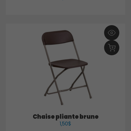
Chaise pliante brune
1,50
$