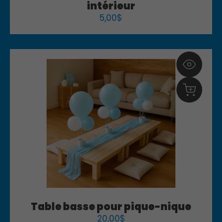
intérieur
5,00
$
Table basse pour pique-nique
20,00
$