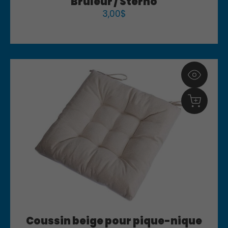
Brûleur / Sterno
3,00
$
Coussin beige pour pique-nique