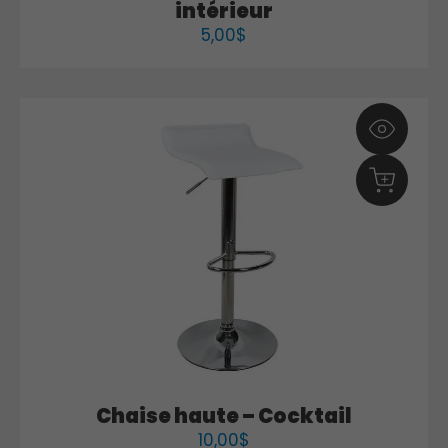
intérieur
5,00
$
Chaise haute – Cocktail
10,00
$