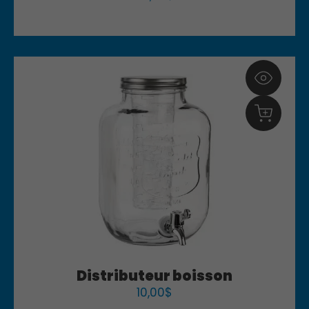
Distributeur boisson
10,00
$