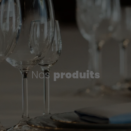
Nos
produits