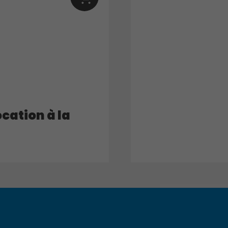
cation à la