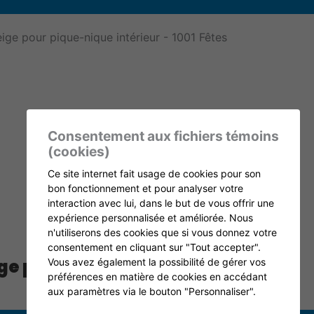
Consentement aux fichiers témoins
(cookies)
Ce site internet fait usage de cookies pour son
bon fonctionnement et pour analyser votre
interaction avec lui, dans le but de vous offrir une
expérience personnalisée et améliorée. Nous
n'utiliserons des cookies que si vous donnez votre
consentement en cliquant sur "Tout accepter".
ge pour pique-nique intérieur
Vous avez également la possibilité de gérer vos
préférences en matière de cookies en accédant
5,00
$
aux paramètres via le bouton "Personnaliser".