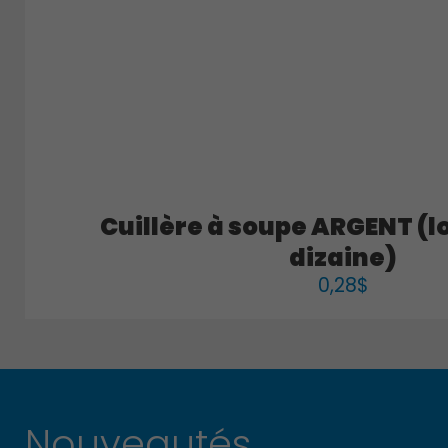
Cuillère à soupe ARGENT (lo
dizaine)
0,28
$
Nouveautés