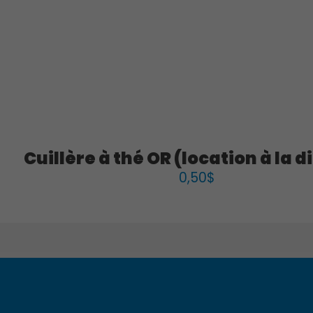
Cuillère à thé OR (location à la d
0,50
$