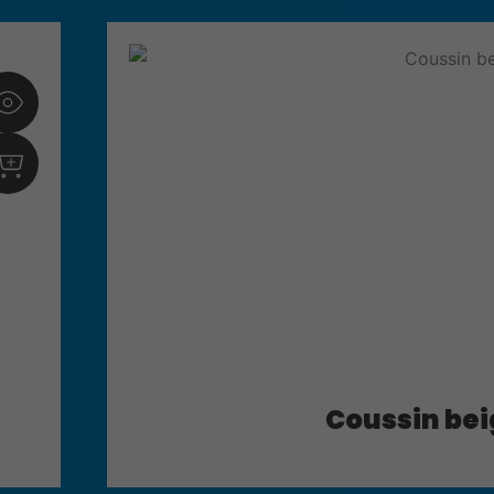
Coussin bei