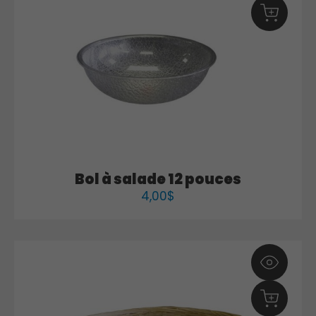
Bol à salade 12 pouces
4,00
$