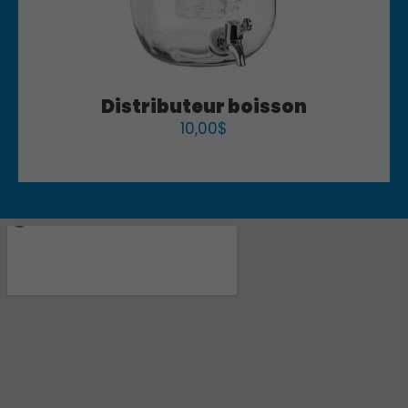
Distributeur boisson
10,00
$