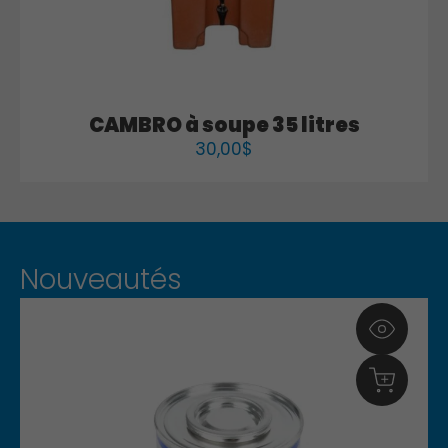
CAMBRO à soupe 35 litres
30,00
$
Nouveautés