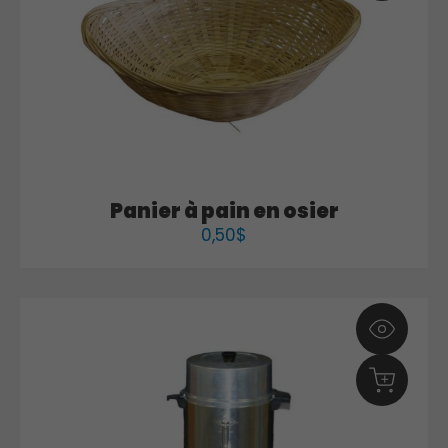
Panier à pain en osier
0,50
$