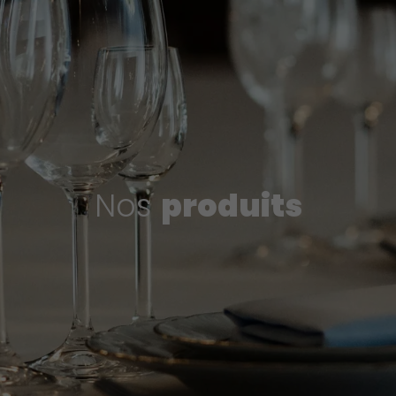
Nos
produits