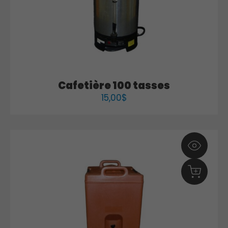
Cafetière 100 tasses
15,00
$