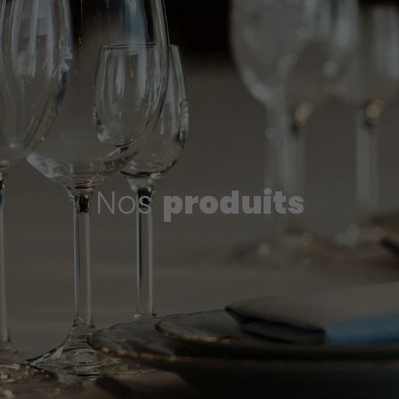
Nos
produits