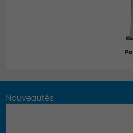
Pa
Nouveautés