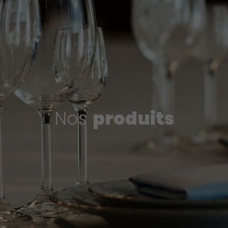
Nos
produits