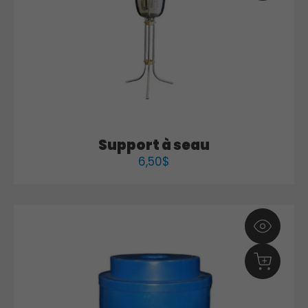
Support à seau
6,50
$