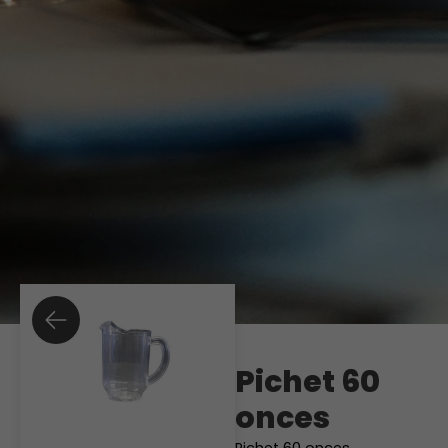
Pichet 60
onces
Pichet 60 onces