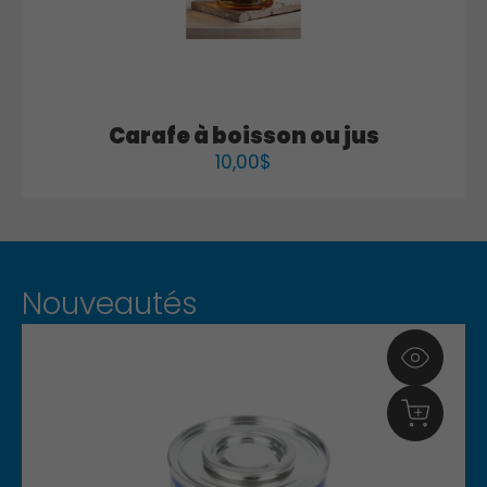
Carafe à boisson ou jus
10,00
$
Nouveautés