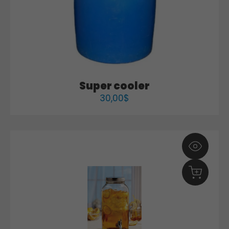
Super cooler
30,00
$