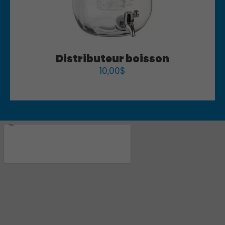
Distributeur boisson
10,00
$