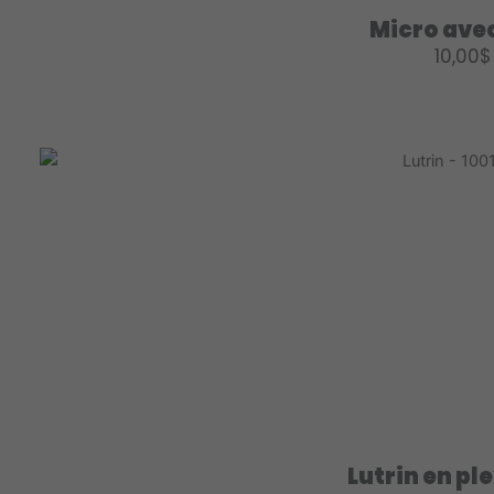
Micro ave
10,00
$
Lutrin en pl