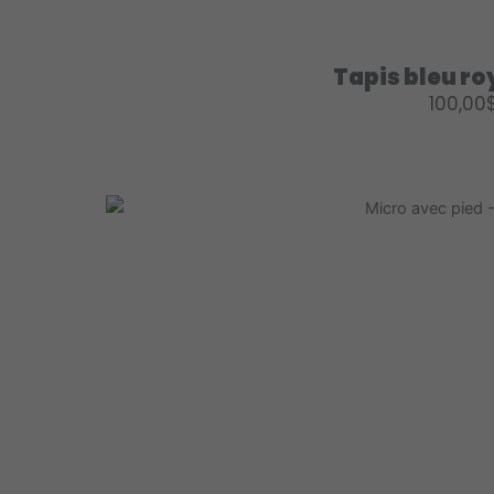
Tapis bleu roy
100,00