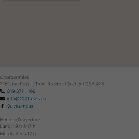
Coordonnées
2161, rue Royale Trois-Rivières (Québec) G9A 4L3
819 371-1168
info@1001fetes.ca
Suivez-nous
Heures d'ouverture
Lundi : 9 h à 17 h
Mardi : 9 h à 17 h