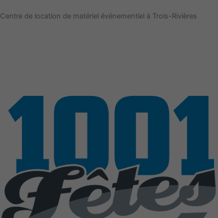
Aller
Centre de location de matériel événementiel à Trois-Rivières
au
contenu