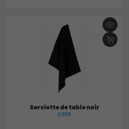
Serviette de table noir
0,85
$