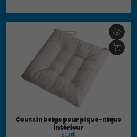
Coussin beige pour pique-nique
intérieur
5,00
$