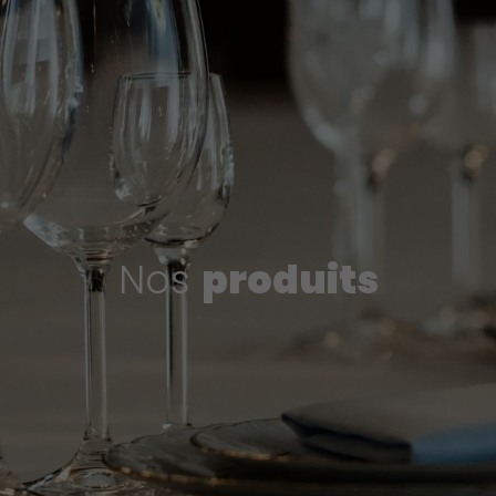
Nos
produits