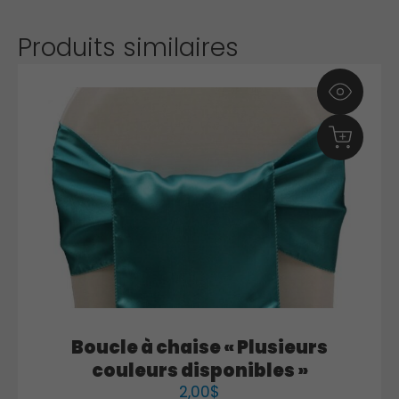
Produits similaires
Boucle à chaise « Plusieurs
couleurs disponibles »
2,00
$