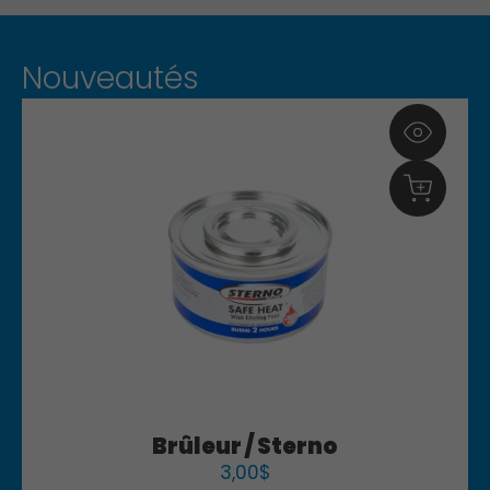
Nouveautés
Brûleur / Sterno
3,00
$