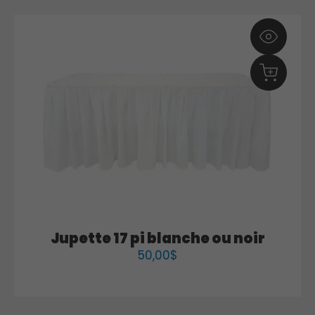
Jupette 17 pi blanche ou noir
50,00
$