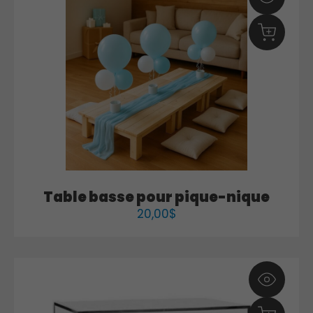
Table basse pour pique-nique
20,00
$