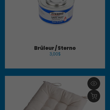
Brûleur / Sterno
3,00
$