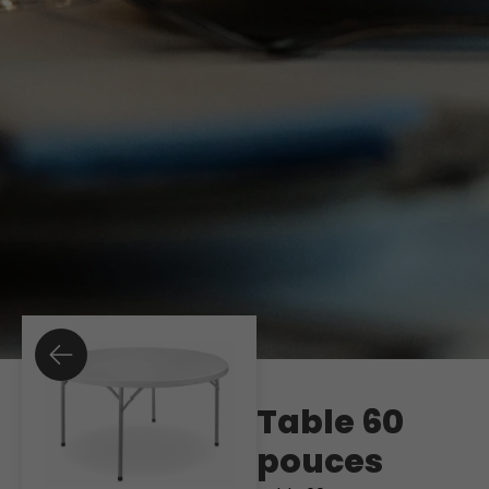
Table 60
pouces