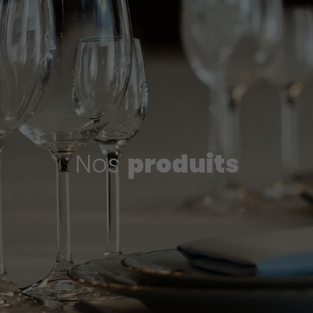
Nos
produits