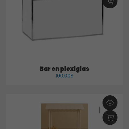
Bar en plexiglas
100,00
$