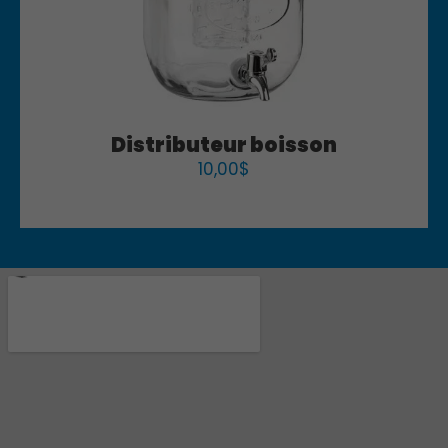
Distributeur boisson
10,00
$