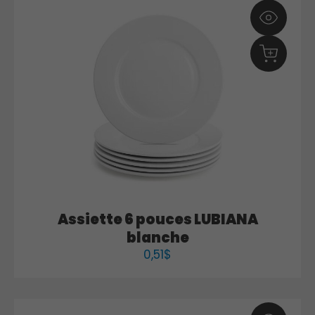
Assiette 6 pouces LUBIANA
blanche
0,51
$