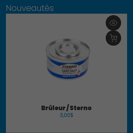
Nouveautés
Brûleur / Sterno
3,00
$