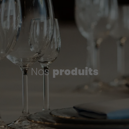
Nos
produits