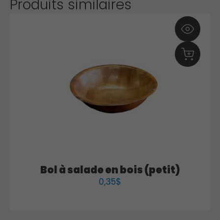
Produits similaires
Bol à salade en bois (petit)
0,35
$