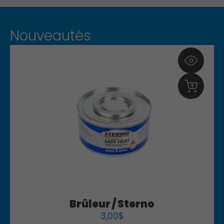
Nouveautés
Brûleur / Sterno
3,00
$