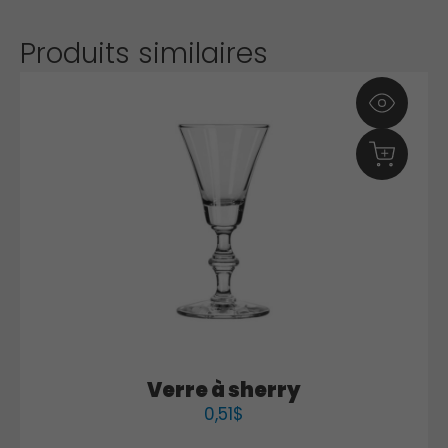
Produits similaires
Verre à sherry
0,51
$