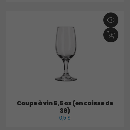
Coupe à vin 6,5 oz (en caisse de
36)
0,51
$