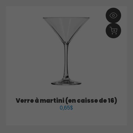
Verre à martini (en caisse de 16)
0,65
$