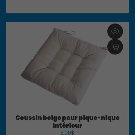
Coussin beige pour pique-nique
intérieur
5,00
$