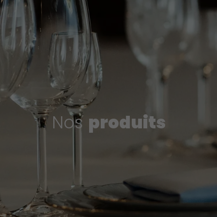
Nos
produits