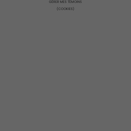
GÉRER MES TÉMOINS
(COOKIES)