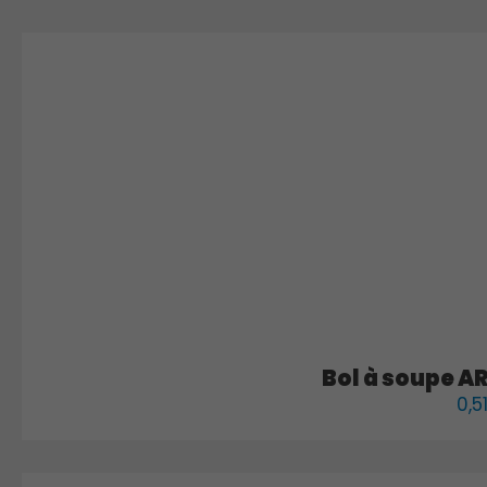
Bol à soupe A
0,5