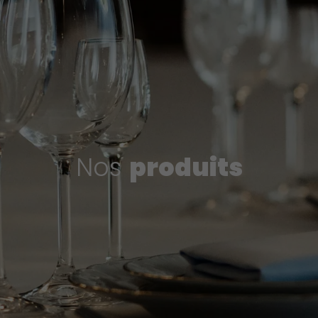
Nos
produits