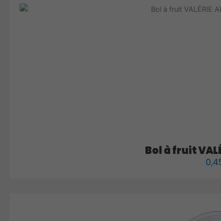
Bol à fruit VA
0,4