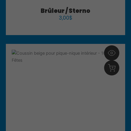
Brûleur / Sterno
3,00
$