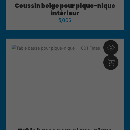
Coussin beige pour pique-nique
intérieur
5,00
$