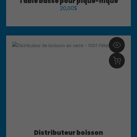
Table basse pour pique-nique
20,00
$
Distributeur boisson