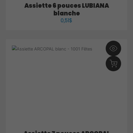
Assiette 6 pouces LUBIANA
blanche
0,51
$