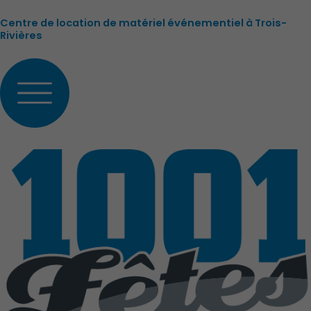
Aller
Centre de location de matériel événementiel à Trois-
au
Rivières
contenu