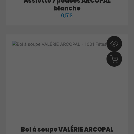
Assiette 7 pouces ARCOPAL
blanche
0,51
$
Bol à soupe VALÉRIE ARCOPAL