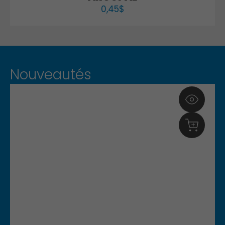
0,45
$
Nouveautés